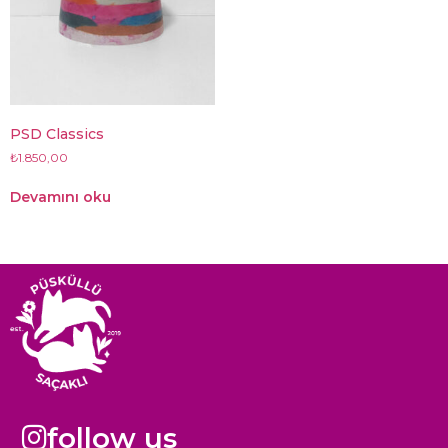
PSD Classics
₺
1.850,00
Devamını oku
follow us