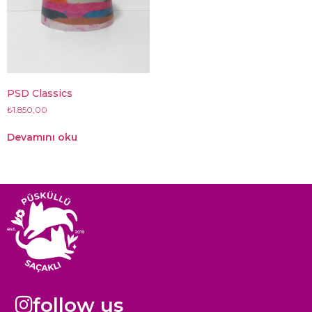
PSD Classics
₺
1.850,00
Devamını oku
follow us